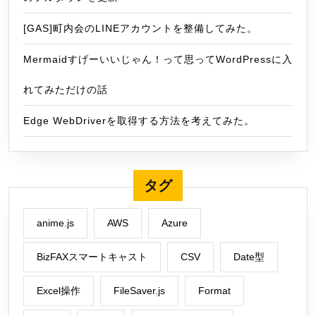
[GAS]町内会のLINEアカウントを整備してみた。
Mermaidすげーいいじゃん！って思ってWordPressに入
れてみただけの話
Edge WebDriverを取得する方法を考えてみた。
タグ
anime.js
AWS
Azure
BizFAXスマートキャスト
CSV
Date型
Excel操作
FileSaver.js
Format