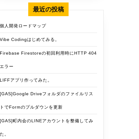
最近の投稿
個人開発ロードマップ
Vibe Codingはじめてみる。
Firebase Firestoreの初回利用時にHTTP 404
エラー
LIFFアプリ作ってみた。
[GAS]Google Driveフォルダのファイルリス
トでFormのプルダウンを更新
[GAS]町内会のLINEアカウントを整備してみ
た。