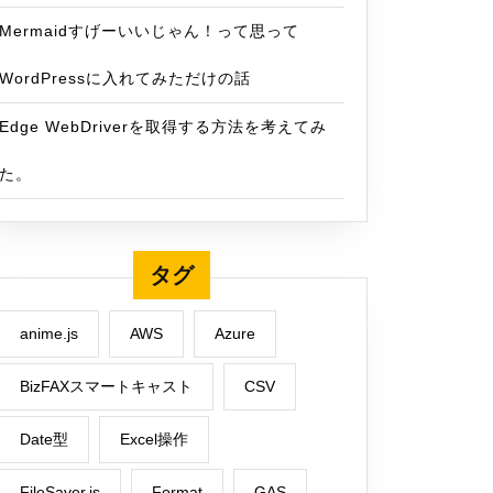
Mermaidすげーいいじゃん！って思って
WordPressに入れてみただけの話
Edge WebDriverを取得する方法を考えてみ
た。
タグ
anime.js
AWS
Azure
BizFAXスマートキャスト
CSV
Date型
Excel操作
FileSaver.js
Format
GAS