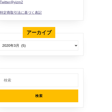
Twitter@yizm2
特定商取引法に基づく表記
アーカイブ
アーカイブ
検
索: