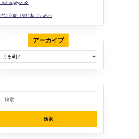
Twitter@yizm2
特定商取引法に基づく表記
アーカイブ
アーカイブ
検
索: