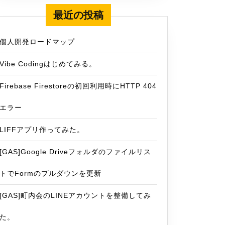
最近の投稿
個人開発ロードマップ
Vibe Codingはじめてみる。
Firebase Firestoreの初回利用時にHTTP 404
エラー
LIFFアプリ作ってみた。
[GAS]Google Driveフォルダのファイルリス
トでFormのプルダウンを更新
[GAS]町内会のLINEアカウントを整備してみ
た。