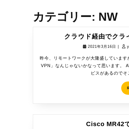
カテゴリー:
NW
クラウド経由でクライア
2021
2021年3月16日
|
年
昨今、リモートワークが大隆盛しています
3
VPN」なんじゃないかなって思います。 A
月
ビスがあるのでそこ
16
日
Cisco MR