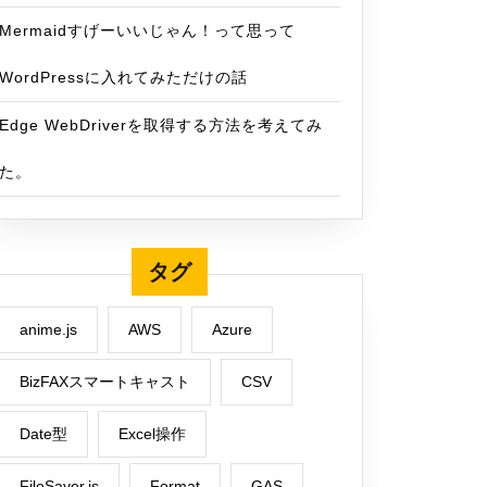
Mermaidすげーいいじゃん！って思って
WordPressに入れてみただけの話
Edge WebDriverを取得する方法を考えてみ
た。
タグ
anime.js
AWS
Azure
BizFAXスマートキャスト
CSV
Date型
Excel操作
FileSaver.js
Format
GAS