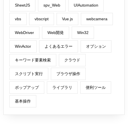
SheetJS
spv_Web
UIAutomation
vbs
vbscript
Vue.js
webcamera
WebDriver
Web開発
Win32
WinActor
よくあるエラー
オプション
キーワード要素検索
クラウド
スクリプト実行
ブラウザ操作
ポップアップ
ライブラリ
便利ツール
基本操作