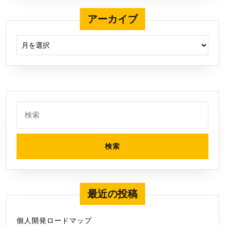
アーカイブ
アーカイブ
検
索:
最近の投稿
個人開発ロードマップ