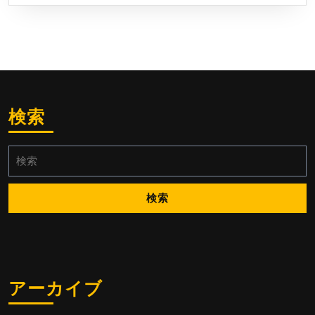
検索
検
索:
アーカイブ