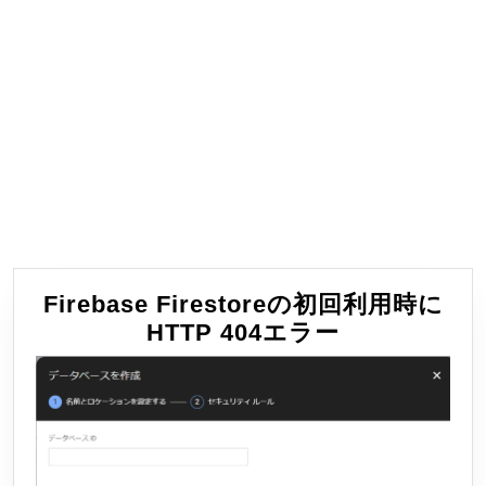
Firebase Firestoreの初回利用時に
Firebase
HTTP 404エラー
Firestore
の
初
回
利