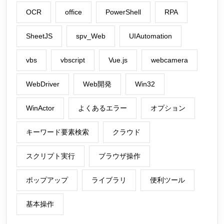
OCR
office
PowerShell
RPA
SheetJS
spv_Web
UIAutomation
vbs
vbscript
Vue.js
webcamera
WebDriver
Web開発
Win32
WinActor
よくあるエラー
オプション
キーワード要素検索
クラウド
スクリプト実行
ブラウザ操作
ポップアップ
ライブラリ
便利ツール
基本操作