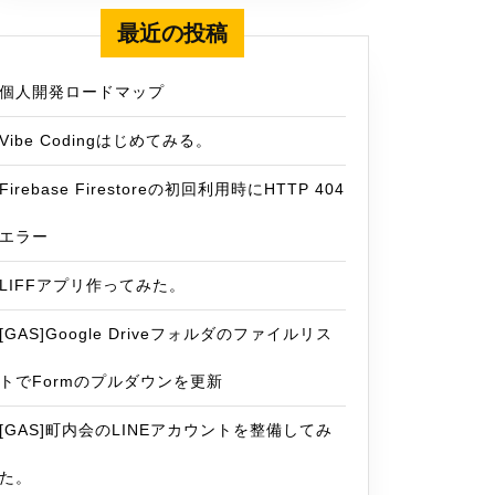
最近の投稿
個人開発ロードマップ
Vibe Codingはじめてみる。
Firebase Firestoreの初回利用時にHTTP 404
エラー
LIFFアプリ作ってみた。
[GAS]Google Driveフォルダのファイルリス
トでFormのプルダウンを更新
[GAS]町内会のLINEアカウントを整備してみ
た。