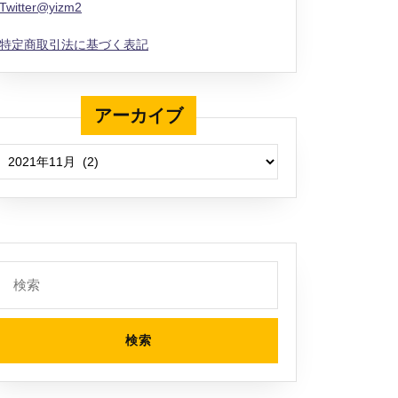
Twitter@yizm2
特定商取引法に基づく表記
アーカイブ
アーカイブ
検
索: