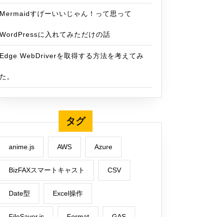
Mermaidすげーいいじゃん！って思って
WordPressに入れてみただけの話
Edge WebDriverを取得する方法を考えてみ
た。
タグ
anime.js
AWS
Azure
BizFAXスマートキャスト
CSV
Date型
Excel操作
FileSaver.js
Format
GAS