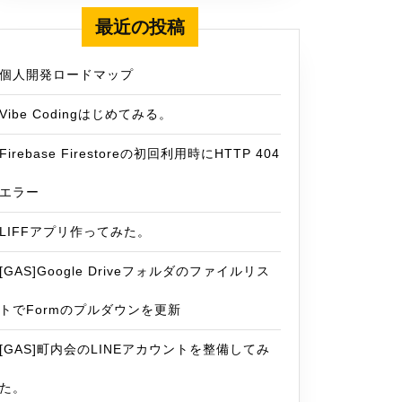
最近の投稿
個人開発ロードマップ
Vibe Codingはじめてみる。
Firebase Firestoreの初回利用時にHTTP 404
エラー
LIFFアプリ作ってみた。
[GAS]Google Driveフォルダのファイルリス
トでFormのプルダウンを更新
[GAS]町内会のLINEアカウントを整備してみ
た。