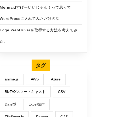
Mermaidすげーいいじゃん！って思って
WordPressに入れてみただけの話
Edge WebDriverを取得する方法を考えてみ
た。
タグ
anime.js
AWS
Azure
BizFAXスマートキャスト
CSV
Date型
Excel操作
FileSaver.js
Format
GAS