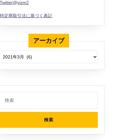
Twitter@yizm2
特定商取引法に基づく表記
アーカイブ
アーカイブ
検
索: