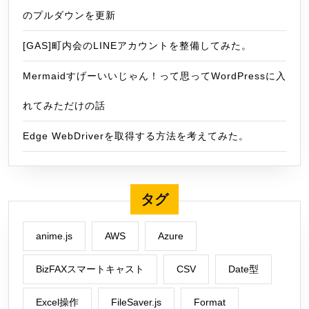
のプルダウンを更新
[GAS]町内会のLINEアカウントを整備してみた。
Mermaidすげーいいじゃん！って思ってWordPressに入
れてみただけの話
Edge WebDriverを取得する方法を考えてみた。
タグ
anime.js
AWS
Azure
BizFAXスマートキャスト
CSV
Date型
Excel操作
FileSaver.js
Format