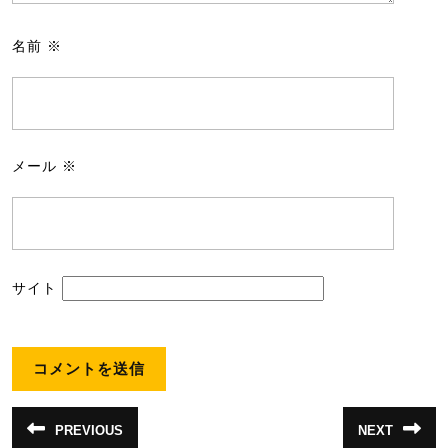
名前
※
メール
※
サイト
投
PREVIOUS
NEXT
前
次