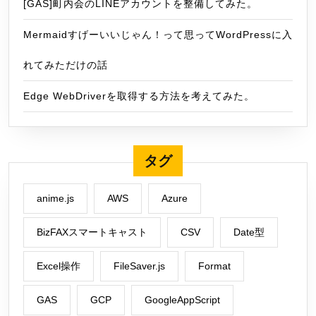
[GAS]町内会のLINEアカウントを整備してみた。
Mermaidすげーいいじゃん！って思ってWordPressに入
れてみただけの話
Edge WebDriverを取得する方法を考えてみた。
タグ
anime.js
AWS
Azure
BizFAXスマートキャスト
CSV
Date型
Excel操作
FileSaver.js
Format
GAS
GCP
GoogleAppScript