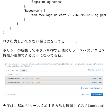
                "logs:PutLogEvents"

            ],

            "Resource": [

                "arn:aws:logs:us-east-2:172610958023:log-group
            ]

        }

    ]

}
ログ出力しかできない感じになってる・・・。
ポリシーの編集ってボタンを押すと他のリソースへのアクセス
権限が追加できるようになってるね。
今度は、S3のリソース追加する方法を確認してみてLambdaか