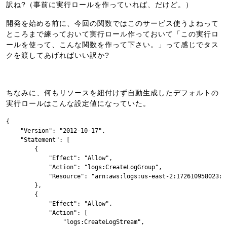
訳ね?（事前に実行ロールを作っていれば、だけど。）
開発を始める前に、今回の関数ではこのサービス使うよねって
ところまで練っておいて実行ロール作っておいて「この実行ロ
ールを使って、こんな関数を作って下さい。」って感じでタス
クを渡してあげればいい訳か?
ちなみに、何もリソースを紐付けず自動生成したデフォルトの
実行ロールはこんな設定値になっていた。
{

    "Version": "2012-10-17",

    "Statement": [

        {

            "Effect": "Allow",

            "Action": "logs:CreateLogGroup",

            "Resource": "arn:aws:logs:us-east-2:172610958023:*"
        },

        {

            "Effect": "Allow",

            "Action": [

                "logs:CreateLogStream",
