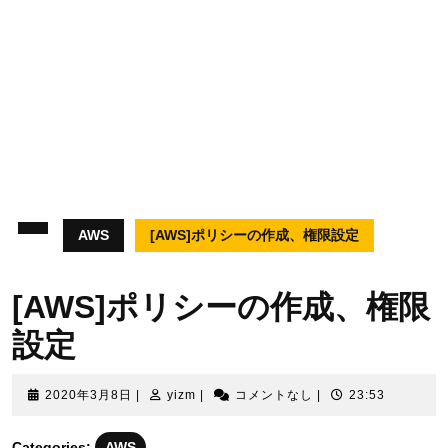
AWS
[AWS]ポリシーの作成、権限設定
[AWS]ポリシーの作成、権限
設定
2020
yizm
2020年3月8日
|
yizm
|
コメントなし
|
23:53
年
3
Categories:
AWS