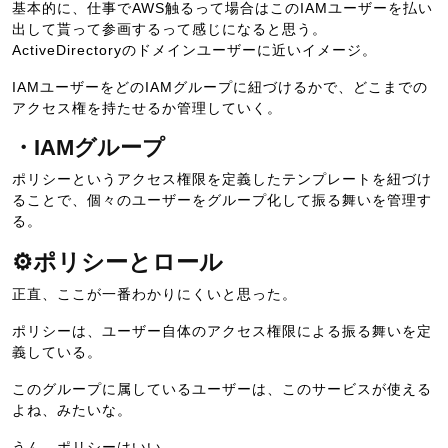
基本的に、仕事でAWS触るって場合はこのIAMユーザーを払い
出して貰って参画するって感じになると思う。
ActiveDirectoryのドメインユーザーに近いイメージ。
IAMユーザーをどのIAMグループに紐づけるかで、どこまでの
アクセス権を持たせるか管理していく。
・IAMグループ
ポリシーというアクセス権限を定義したテンプレートを紐づけ
ることで、個々のユーザーをグループ化して振る舞いを管理す
る。
⚙ポリシーとロール
正直、ここが一番わかりにくいと思った。
ポリシーは、ユーザー自体のアクセス権限による振る舞いを定
義している。
このグループに属しているユーザーは、このサービスが使える
よね、みたいな。
うん、ポリシーはいい。