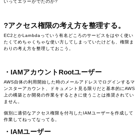
いってエラーがでたのか?
?アクセス権限の考え方を整理する。
EC2とかLambdaっていう有名どころのサービスをはやく使い
たくてめちゃくちゃな使い方してしまっていたけども、権限ま
わりの考え方を整理しておこう。
・IAMアカウントRootユーザー
AWS自体の利用開始した時のメールアドレスでログインするマ
ンスターアカウント、ドキュメント見る限りだと基本的にAWS
上の構築とか開発の作業をするときに使うことは推奨されてい
ません。
個別に適切なアクセス権限を付与したIAMユーザーを作成して
作業してねってなってる。
・IAMユーザー