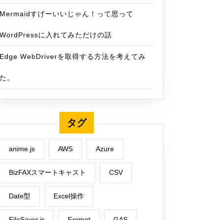
Mermaidすげーいいじゃん！って思って
WordPressに入れてみただけの話
Edge WebDriverを取得する方法を考えてみ
た。
タグ
anime.js
AWS
Azure
BizFAXスマートキャスト
CSV
Date型
Excel操作
FileSaver.js
Format
GAS