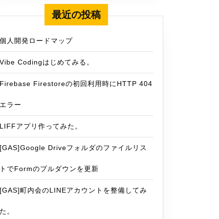
最近の投稿
個人開発ロードマップ
Vibe Codingはじめてみる。
Firebase Firestoreの初回利用時にHTTP 404
エラー
LIFFアプリ作ってみた。
[GAS]Google Driveフォルダのファイルリス
トでFormのプルダウンを更新
[GAS]町内会のLINEアカウントを整備してみ
た。