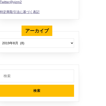
Twitter@yizm2
特定商取引法に基づく表記
アーカイブ
アーカイブ
検
索: