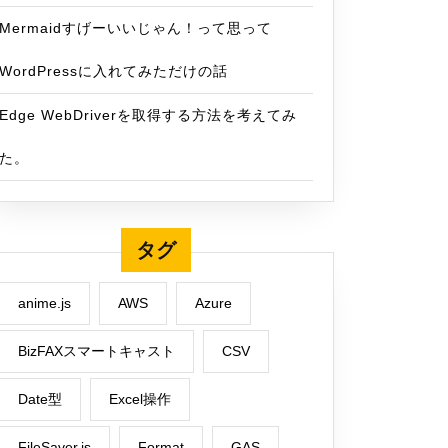
Mermaidすげーいいじゃん！って思って
WordPressに入れてみただけの話
Edge WebDriverを取得する方法を考えてみ
た。
タグ
anime.js
AWS
Azure
BizFAXスマートキャスト
CSV
Date型
Excel操作
FileSaver.js
Format
GAS