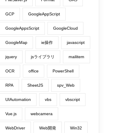
GCP
GoogleAppScript
GoogleAppsScript
GoogleCloud
GoogleMap
ie操作
javascript
jquery
jsライブラリ
mailitem
OCR
office
PowerShell
RPA
SheetJS
spv_Web
UIAutomation
vbs
vbscript
Vue.js
webcamera
WebDriver
Web開発
Win32