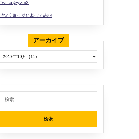
Twitter@yizm2
特定商取引法に基づく表記
アーカイブ
アーカイブ
検
索: