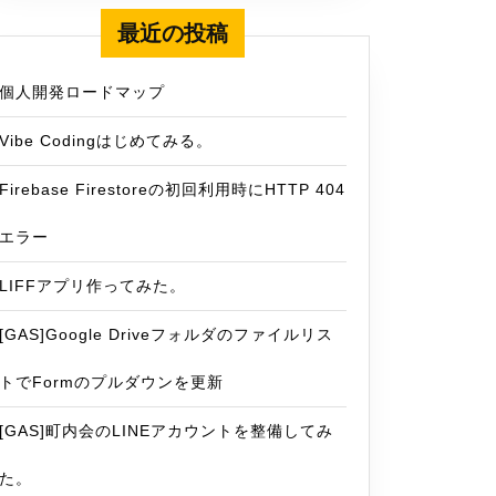
最近の投稿
個人開発ロードマップ
Vibe Codingはじめてみる。
Firebase Firestoreの初回利用時にHTTP 404
エラー
LIFFアプリ作ってみた。
[GAS]Google Driveフォルダのファイルリス
トでFormのプルダウンを更新
[GAS]町内会のLINEアカウントを整備してみ
た。