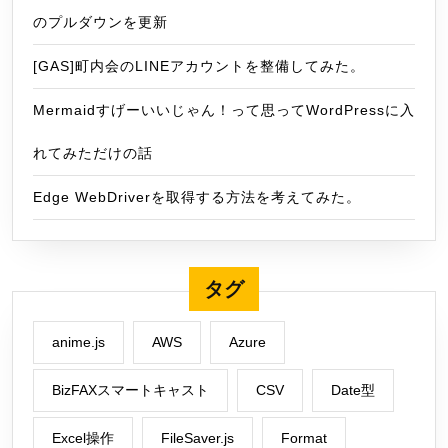
のプルダウンを更新
[GAS]町内会のLINEアカウントを整備してみた。
Mermaidすげーいいじゃん！って思ってWordPressに入
れてみただけの話
Edge WebDriverを取得する方法を考えてみた。
タグ
anime.js
AWS
Azure
BizFAXスマートキャスト
CSV
Date型
Excel操作
FileSaver.js
Format