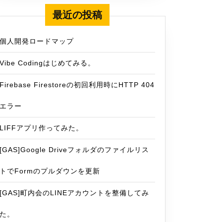
最近の投稿
個人開発ロードマップ
Vibe Codingはじめてみる。
Firebase Firestoreの初回利用時にHTTP 404
エラー
LIFFアプリ作ってみた。
[GAS]Google Driveフォルダのファイルリス
トでFormのプルダウンを更新
[GAS]町内会のLINEアカウントを整備してみ
た。