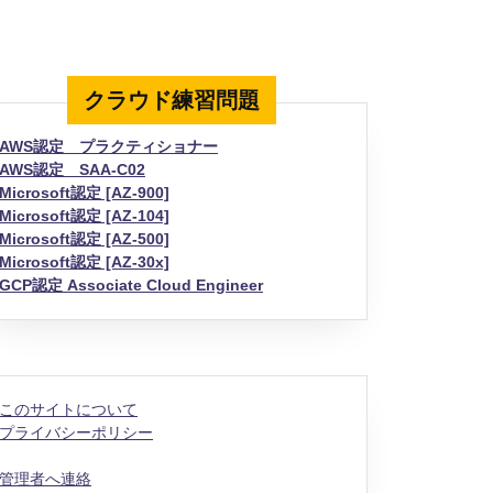
クラウド練習問題
AWS認定 プラクティショナー
AWS認定 SAA-C02
Microsoft認定 [AZ-900]
Microsoft認定 [AZ-104]
Microsoft認定 [AZ-500]
Microsoft認定 [AZ-30x]
GCP認定 Associate Cloud Engineer
このサイトについて
プライバシーポリシー
管理者へ連絡