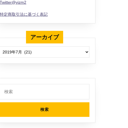
Twitter@yizm2
特定商取引法に基づく表記
アーカイブ
アーカイブ
検
索: