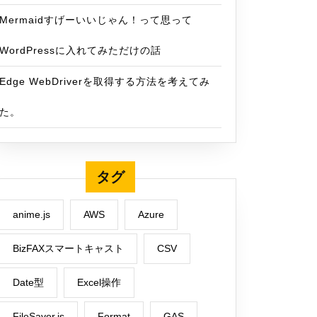
Mermaidすげーいいじゃん！って思って
WordPressに入れてみただけの話
Edge WebDriverを取得する方法を考えてみ
た。
タグ
anime.js
AWS
Azure
BizFAXスマートキャスト
CSV
Date型
Excel操作
FileSaver.js
Format
GAS