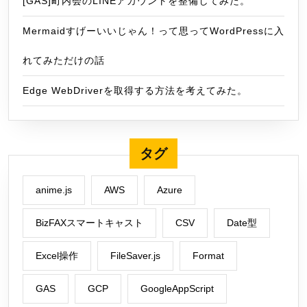
[GAS]町内会のLINEアカウントを整備してみた。
Mermaidすげーいいじゃん！って思ってWordPressに入
れてみただけの話
Edge WebDriverを取得する方法を考えてみた。
タグ
anime.js
AWS
Azure
BizFAXスマートキャスト
CSV
Date型
Excel操作
FileSaver.js
Format
GAS
GCP
GoogleAppScript