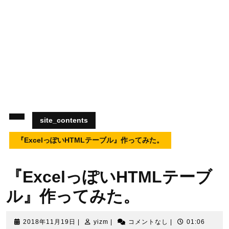
site_contents
『ExcelっぽいHTMLテーブル』作ってみた。
『ExcelっぽいHTMLテーブ
ル』作ってみた。
2018
yizm
2018年11月19日
|
yizm
|
コメントなし
|
01:06