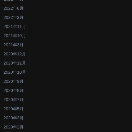
2022年6月
2022年2月
2021年11月
2021年10月
2021年3月
2020年12月
2020年11月
2020年10月
2020年9月
2020年8月
2020年7月
2020年5月
2020年3月
2020年2月