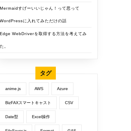
Mermaidすげーいいじゃん！って思って
WordPressに入れてみただけの話
Edge WebDriverを取得する方法を考えてみ
た。
]
タグ
anime.js
AWS
Azure
BizFAXスマートキャスト
CSV
Date型
Excel操作
FileSaver.js
Format
GAS