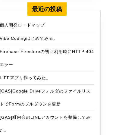
最近の投稿
le
個人開発ロードマップ
Vibe Codingはじめてみる。
Firebase Firestoreの初回利用時にHTTP 404
エラー
LIFFアプリ作ってみた。
[GAS]Google Driveフォルダのファイルリス
トでFormのプルダウンを更新
[GAS]町内会のLINEアカウントを整備してみ
た。