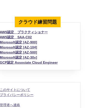
クラウド練習問題
r]
AWS認定 プラクティショナー
AWS認定 SAA-C02
Microsoft認定 [AZ-900]
Microsoft認定 [AZ-104]
Microsoft認定 [AZ-500]
Microsoft認定 [AZ-30x]
GCP認定 Associate Cloud Engineer
このサイトについて
プライバシーポリシー
管理者へ連絡