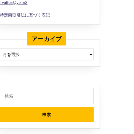
Twitter@yizm2
特定商取引法に基づく表記
アーカイブ
アーカイブ
検
索: